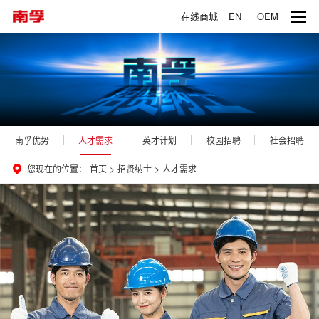
在线商城
EN
OEM
南孚优势
人才需求
英才计划
校园招聘
社会招聘
您现在的位置：
首页
>
招贤纳士
>
人才需求