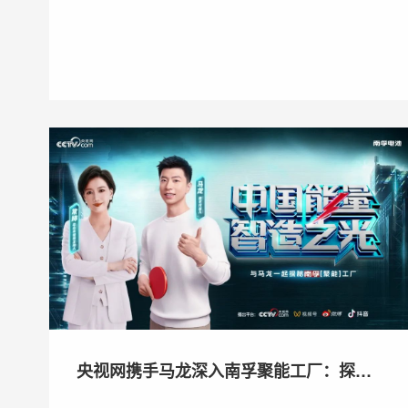
央视网携手马龙深入南孚聚能工厂：探秘
中国智造全球冠军之路