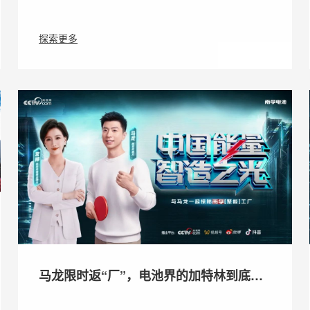
探索更多
马龙限时返“厂”，电池界的加特林到底有
多快