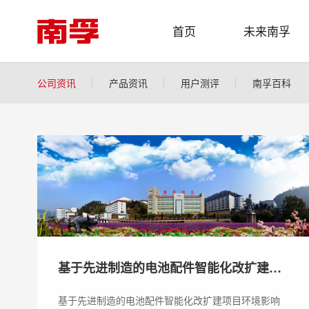
首页
未来南孚
公司资讯
产品资讯
用户测评
南孚百科
基于先进制造的电池配件智能化改扩建项
目环境影响报告书（全本）及公众参与说
基于先进制造的电池配件智能化改扩建项目环境影响
明公示