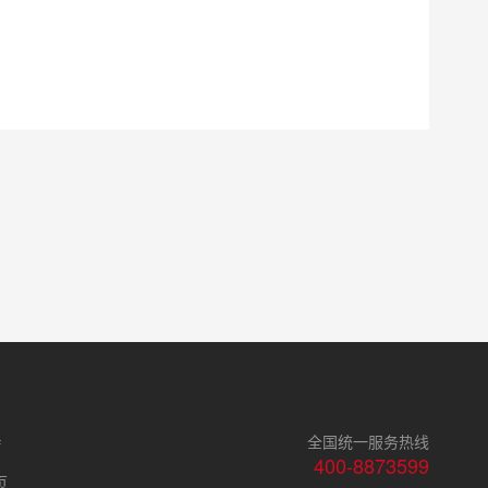
持
全国统一服务热线
400-8873599
页