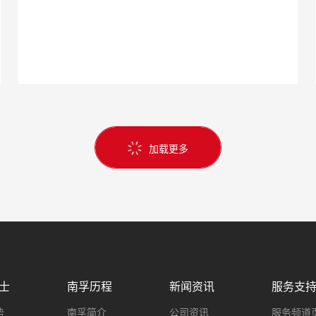
加载更多
士
南孚历程
新闻资讯
服务支
势
南孚简介
公司资讯
服务频道