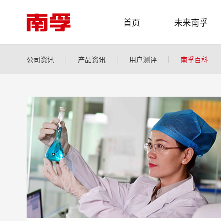
首页
未来南孚
公司资讯
产品资讯
用户测评
南孚百科