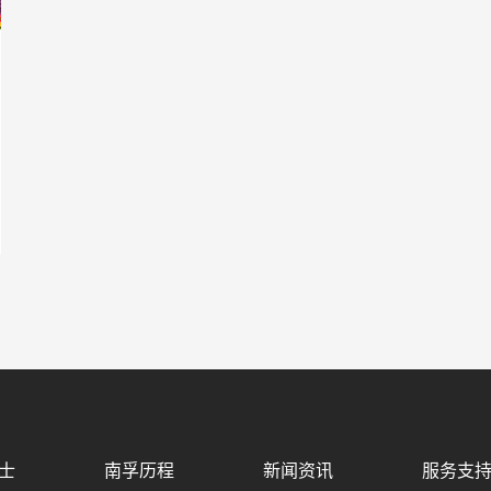
士
南孚历程
新闻资讯
服务支