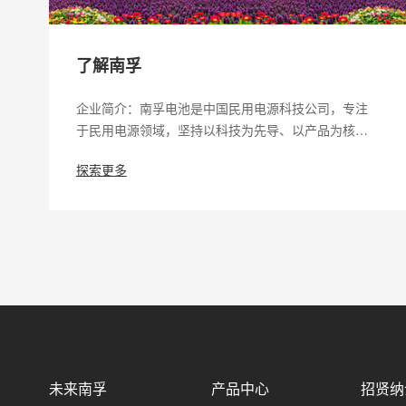
了解南孚
企业简介：南孚电池是中国民用电源科技公司，专注
于民用电源领域，坚持以科技为先导、以产品为核…
探索更多
未来南孚
产品中心
招贤纳