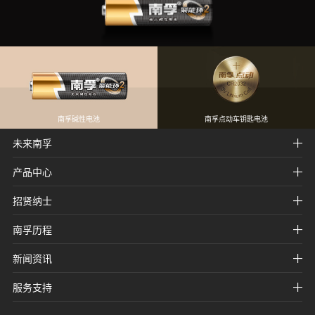
南孚碱性电池
南孚点动车钥匙电池
未来南孚
产品中心
招贤纳士
南孚历程
新闻资讯
服务支持