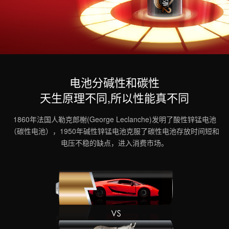
电池分碱性和碳性
天生原理不同,所以性能真不同
1860年法国人勒克郎榭(George Leclanche)发明了酸性锌锰电池
（碳性电池），1950年碱性锌锰电池克服了碳性电池存放时间短和
电压不稳的缺点，进入消费市场。