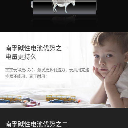
南孚碱性电池优势之一
电量更持久
宝宝玩得更尽兴，激发更多创造力；玩具用完遥
控器还能用，真正耐用！
南孚碱性电池优势之二