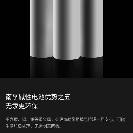
南孚碱性电池优势之五
无汞更环保
不含汞、镉、铅等重金属，处理ta就像扔掉易拉罐一样安心，可随
生活垃圾处理，无需刻意回收。